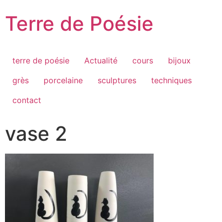
Passer
Terre de Poésie
au
contenu
terre de poésie
Actualité
cours
bijoux
grès
porcelaine
sculptures
techniques
contact
vase 2