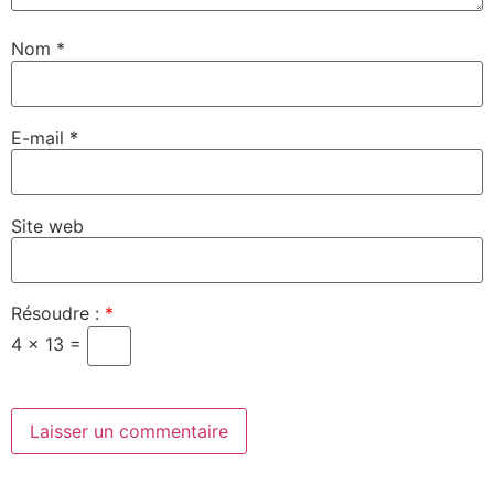
Nom
*
E-mail
*
Site web
Résoudre :
*
4 × 13 =