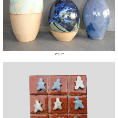
vases