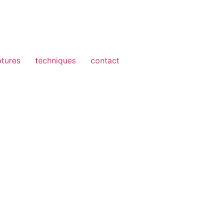
ptures
techniques
contact