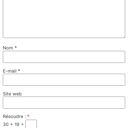
Nom
*
E-mail
*
Site web
Résoudre :
*
30 + 19 =