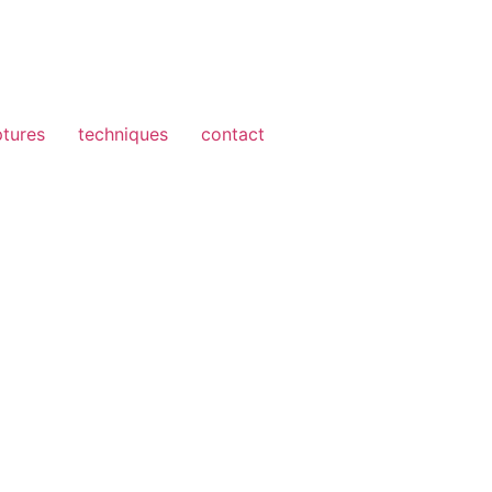
ptures
techniques
contact