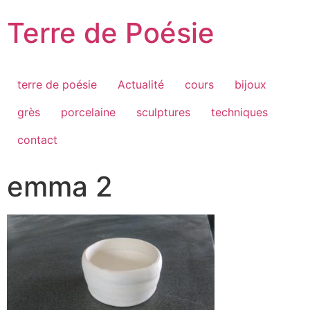
Passer
Terre de Poésie
au
contenu
terre de poésie
Actualité
cours
bijoux
grès
porcelaine
sculptures
techniques
contact
emma 2