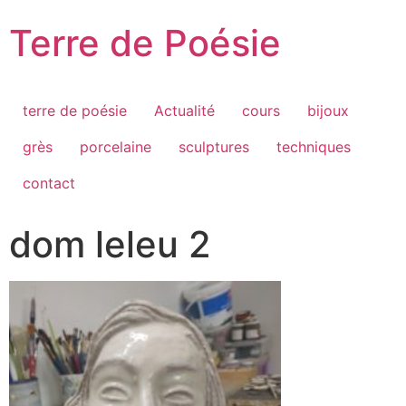
Passer
Terre de Poésie
au
contenu
terre de poésie
Actualité
cours
bijoux
grès
porcelaine
sculptures
techniques
contact
dom leleu 2