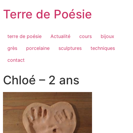
Passer
Terre de Poésie
au
contenu
terre de poésie
Actualité
cours
bijoux
grès
porcelaine
sculptures
techniques
contact
Chloé – 2 ans