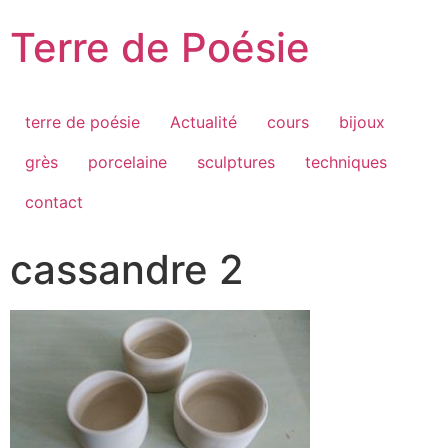
Passer
Terre de Poésie
au
contenu
terre de poésie
Actualité
cours
bijoux
grès
porcelaine
sculptures
techniques
contact
cassandre 2