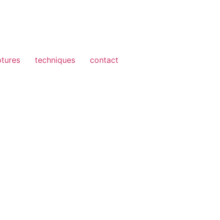
ptures
techniques
contact