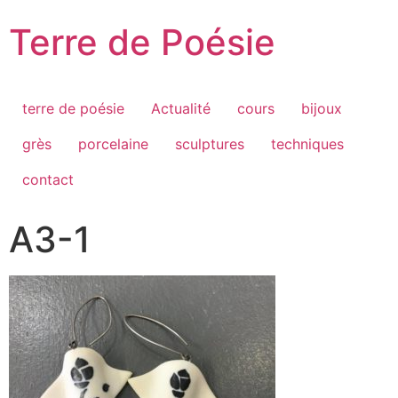
Passer
Terre de Poésie
au
contenu
terre de poésie
Actualité
cours
bijoux
grès
porcelaine
sculptures
techniques
contact
A3-1