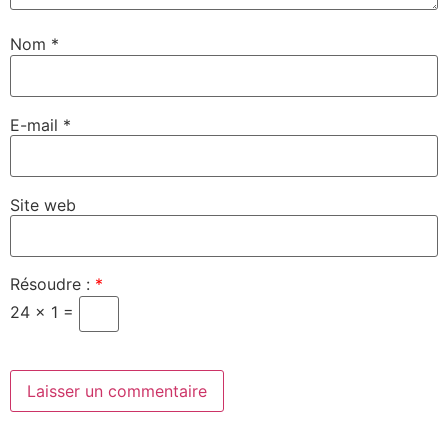
Nom
*
E-mail
*
Site web
Résoudre :
*
24 × 1 =