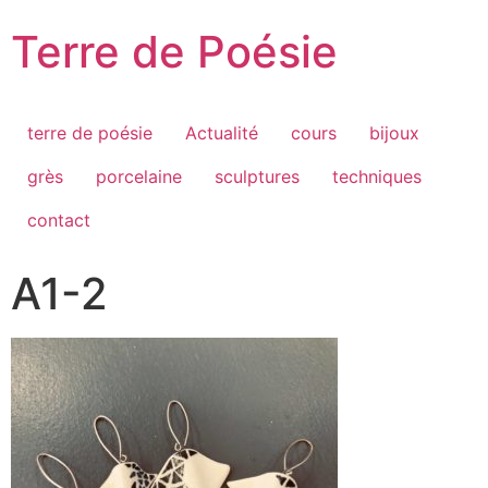
Passer
Terre de Poésie
au
contenu
terre de poésie
Actualité
cours
bijoux
grès
porcelaine
sculptures
techniques
contact
A1-2