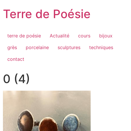
Passer
Terre de Poésie
au
contenu
terre de poésie
Actualité
cours
bijoux
grès
porcelaine
sculptures
techniques
contact
0 (4)