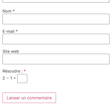
Nom
*
E-mail
*
Site web
Résoudre :
*
2 − 1 =