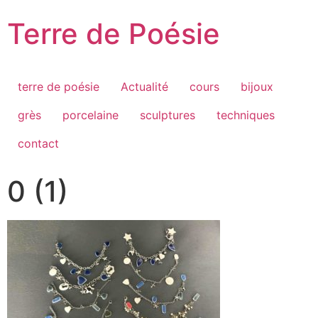
Passer
Terre de Poésie
au
contenu
terre de poésie
Actualité
cours
bijoux
grès
porcelaine
sculptures
techniques
contact
0 (1)