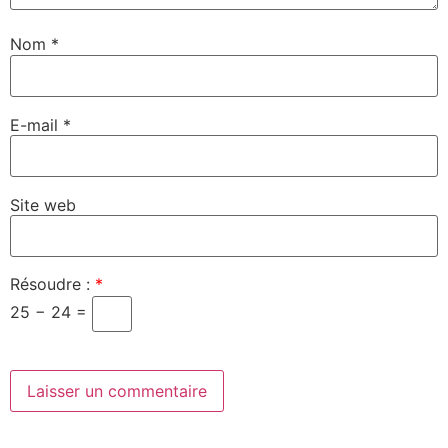
Nom
*
E-mail
*
Site web
Résoudre :
*
25 − 24 =