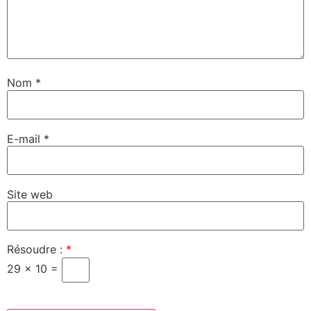
Nom
*
E-mail
*
Site web
Résoudre :
*
29 × 10 =