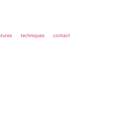
ptures
techniques
contact