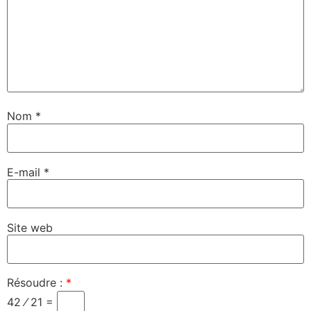
Nom
*
E-mail
*
Site web
Résoudre :
*
42 ⁄ 21 =