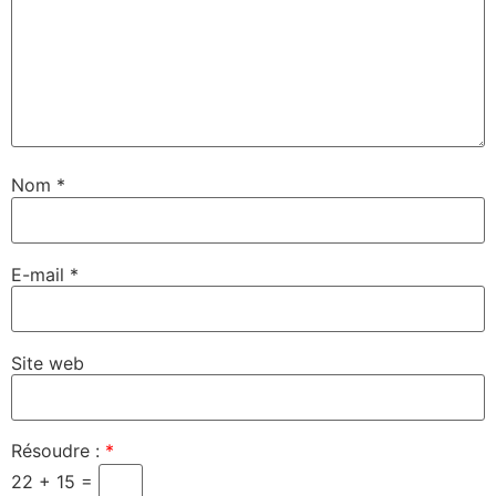
Nom
*
E-mail
*
Site web
Résoudre :
*
22 + 15 =