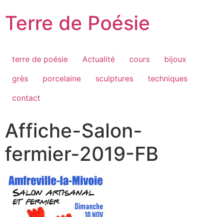
Passer
Terre de Poésie
au
contenu
terre de poésie
Actualité
cours
bijoux
grès
porcelaine
sculptures
techniques
contact
Affiche-Salon-
fermier-2019-FB