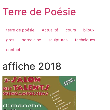
Passer
Terre de Poésie
au
contenu
terre de poésie
Actualité
cours
bijoux
grès
porcelaine
sculptures
techniques
contact
affiche 2018