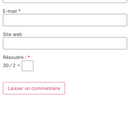
E-mail
*
Site web
Résoudre :
*
30 ⁄ 2 =