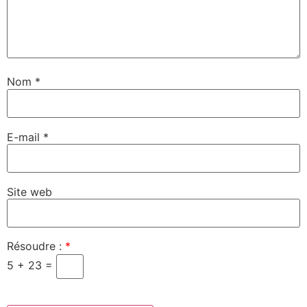
Nom
*
E-mail
*
Site web
Résoudre :
*
5 + 23 =